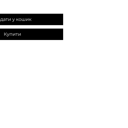
дати у кошик
Купити