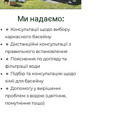
Ми надаємо:
🔹 Консультації щодо вибору
каркасного басейну
🔹 Дистанційні консультації з
правильного встановлення
🔹 Пояснення по догляду та
фільтрації води
🔹 Підбір та консультацію щодо
хімії для басейну
🔹 Допомогу у вирішенні
проблем з водою (цвітіння,
помутніння тощо)