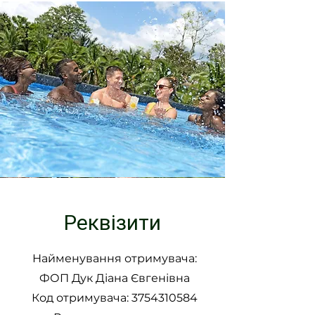
Реквізити
Найменування отримувача:
ФОП Дук Діана Євгенівна
Код отримувача: 3754310584