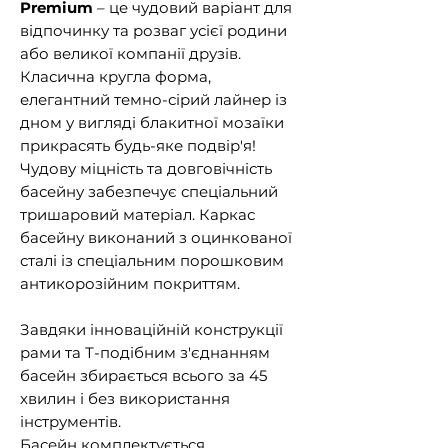
Premium
– це чудовий варіант для
відпочинку та розваг усієї родини
або великої компанії друзів.
Класична кругла форма,
елегантний темно-сірий лайнер із
дном у вигляді блакитної мозаїки
прикрасять будь-яке подвір'я!
Чудову міцність та довговічність
басейну забезпечує спеціальний
тришаровий матеріал. Каркас
басейну виконаний з оцинкованої
сталі із спеціальним порошковим
антикорозійним покриттям.
Завдяки інноваційній конструкції
рами та Т-подібним з'єднанням
басейн збирається всього за 45
хвилин і без використання
інструментів.
Басейн комплектується