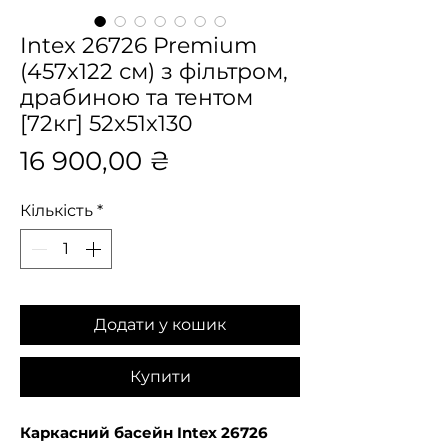
Intex 26726 Premium
(457х122 см) з фільтром,
драбиною та тентом
[72кг] 52x51x130
Ціна
16 900,00 ₴
Кількість
*
Додати у кошик
Купити
Каркасний басейн Intex 26726