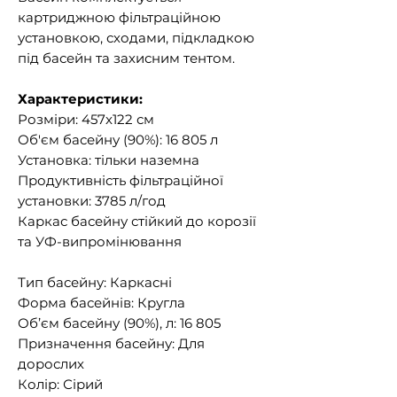
картриджною фільтраційною
установкою, сходами, підкладкою
під басейн та захисним тентом.
Характеристики:
Розміри: 457x122 см
Об'єм басейну (90%): 16 805 л
Установка: тільки наземна
Продуктивність фільтраційної
установки: 3785 л/год
Каркас басейну стійкий до корозії
та УФ-випромінювання
Тип басейну: Каркасні
Форма басейнів: Кругла
Об’єм басейну (90%), л: 16 805
Призначення басейну: Для
дорослих
Колір: Сірий