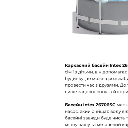
Каркасний басейн Intex 2
сім'ї з дітьми, він допомага
будинку, де можна розслаби
провести час з друзями. До 
лише задоволення, а й кори
Басейн Intex 26706SC
має 
насос, який очищає воду від 
басейні завжди буде чиста 
міцну чашу та металевий ка