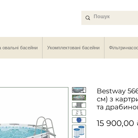
а овальні басейни
Укомплектовані басейни
Фільтри-насо
Bestway 56
см) з карт
та драбин
15 900,00