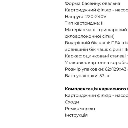
Форма басейну: овальна
Картриджний фільтр - насос,
Напруга: 220-240V
Тип картриджа: II
Матеріал чаші: тришаровий
скловолоконної сітки)
Внутрішній бік чаші: ПВХ з 
Зовнішній бік чаші: сірий П
Каркас: оцинковані сталеві
Упаковка: картонна коробк
Розмір упаковки: 62x129x43
Вага упаковки: 57 кг
Комплектація каркасного 
Картриджний фільтр - насос
Сходи
Ремкомплект
Інструкція