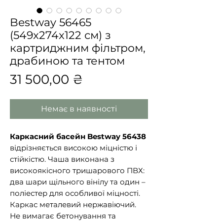
Bestway 56465
(549x274x122 см) з
картриджним фільтром,
драбиною та тентом
Ціна
31 500,00 ₴
Немає в наявності
Каркасний басейн Bestway 56438
відрізняється високою міцністю і
стійкістю. Чаша виконана з
високоякісного тришарового ПВХ:
два шари щільного вінілу та один –
поліестер для особливої міцності.
Каркас металевий нержавіючий.
Не вимагає бетонування та