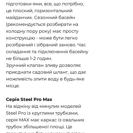
підготовки ями, все, що потрібно,
це плоский, горизонтальний
майданчик. Сезонний басейн
(рекомендується розбирати на
холодну пору року) має просту
конструкцію - може бути легко
розібраний і зібраний заново. Час
складання та підключення басейну
не більше 1-2 годин.
Зручний клапан зливу дозволяє
приєднати садовий шланг, що дає
можливість злити воду в будь-яке
місце.
Серія Steel Pro Max
На відміну від минулих моделей
Steel Pro із круглими трубками,
серія MAX має каркас із овальних
трубок збільшеної площі. Це