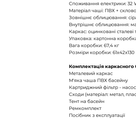
Споживання електрики: 32
Матеріал чаші: ПВХ + склов
Зовнішнє облицювання: сір
Внутрішнє облицювання: ма
Каркас: оцинковані сталеві
Упаковка: картонна коробк
Вага коробки: 67,4 кг
Розміри коробки: 61х42х130
Комплектація каркасного 
Металевий каркас
М'яка чаша ПВХ басейну
Картриджний фільтр - насос
Сходи (матеріал: метал, пла
Тент на басейн
Ремкомплект
Посібник з експлуатації