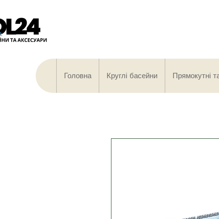
Головна
Круглі басейни
Прямокутні т