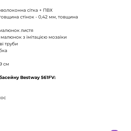
оволоконна сітка + ПВХ
товщина стінок - 0,42 мм, товщина
малюнок листя
малюнок з імітацією мозаїки
ві труби
бка
9 см
басейну Bestway 561FV:
сос