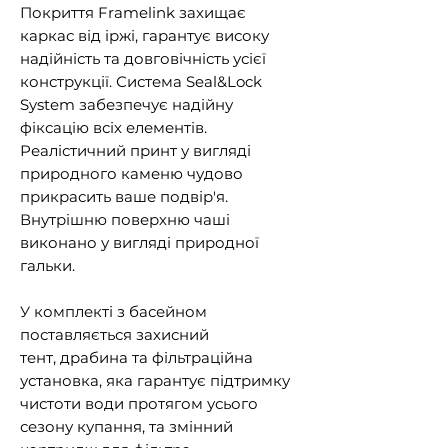
Покриття Framelink захищає
каркас від іржі, гарантує високу
надійність та довговічність усієї
конструкції. Система Seal&Lock
System забезпечує надійну
фіксацію всіх елементів.
Реалістичний принт у вигляді
природного каменю чудово
прикрасить ваше подвір'я.
Внутрішню поверхню чаші
виконано у вигляді природної
гальки.
У комплекті з басейном
поставляється захисний
тент, драбина та фільтраційна
установка, яка гарантує підтримку
чистоти води протягом усього
сезону купання, та змінний