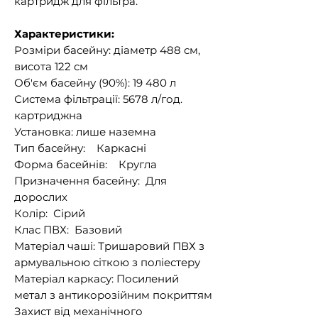
картридж для фільтра.
Характеристики:
Розміри басейну: діаметр 488 см,
висота 122 см
Об'єм басейну (90%): 19 480 л
Система фільтрації: 5678 л/год.
картриджна
Установка: лише наземна
Тип басейну: Каркасні
Форма басейнів: Кругла
Призначення басейну: Для
дорослих
Колір: Сірий
Клас ПВХ: Базовий
Матеріал чаші: Тришаровий ПВХ з
армувальною сіткою з поліестеру
Матеріал каркасу: Посилений
метал з антикорозійним покриттям
Захист від механічного