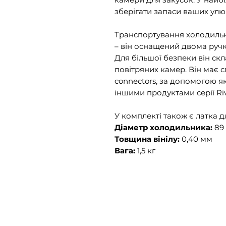
зберігати запаси ваших ул
Транспортування холодиль
– він оснащений двома руч
Для більшої безпеки він скл
повітряних камер. Він має с
connectors, за допомогою я
іншими продуктами серії Riv
У комплекті також є латка д
Діаметр холодильника:
89
Товщина вінілу:
0,40 мм
Вага:
1,5 кг