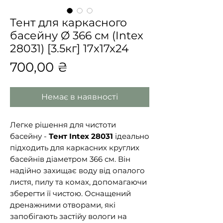
Тент для каркасного
басейну Ø 366 см (Intex
28031) [3.5кг] 17x17x24
Ціна
700,00 ₴
Немає в наявності
Легке рішення для чистоти
басейну -
Тент Intex 28031
ідеально
підходить для каркасних круглих
басейнів діаметром 366 см. Він
надійно захищає воду від опалого
листя, пилу та комах, допомагаючи
зберегти її чистою. Оснащений
дренажними отворами, які
запобігають застійу вологи на