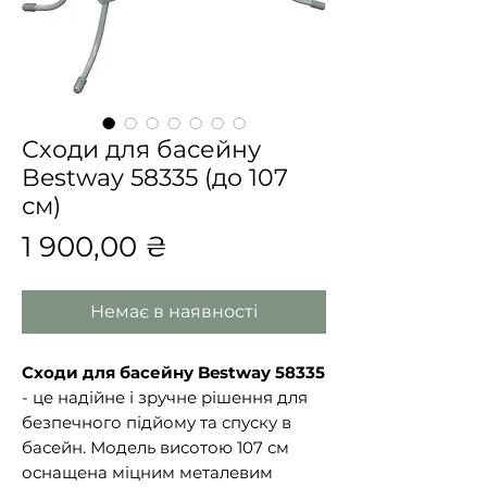
Сходи для басейну
Bestway 58335 (до 107
см)
Ціна
1 900,00 ₴
Немає в наявності
Сходи для басейну Bestway 58335
- це надійне і зручне рішення для
безпечного підйому та спуску в
басейн. Модель висотою 107 см
оснащена міцним металевим