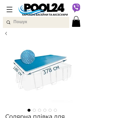
Солярна плівка для