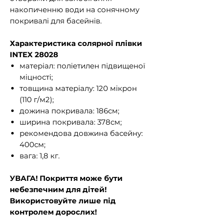
накопиченню води на сонячному
покривалі для басейнів.
Характеристика солярної плівки
INTEX 28028
матеріал: поліетилен підвищеної
міцності;
товщина матеріалу: 120 мікрон
(110 г/м2);
дожина покривала: 186см;
ширина покривала: 378см;
рекомендова довжина басейну:
400см;
вага: 1,8 кг.
УВАГА! Покриття може бути
небезпечним для дітей!
Використовуйте лише під
контролем дорослих!