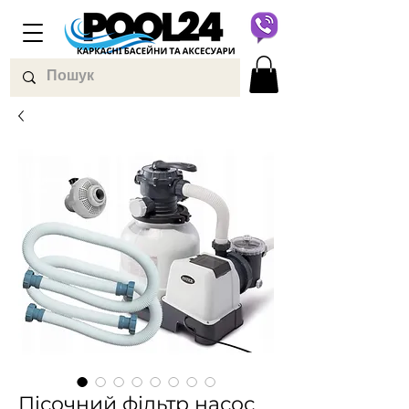
Пісочний фільтр насос