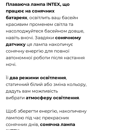
Плаваюча лампа INTEX, що
працює на сонячних
батареях
, освітлить ваш басейн
красивим променем світла та
насолоджуйтеся басейном довше,
навіть вночі. Завдяки
сонячному
датчику
ця лампа накопичує
сонячну енергію для повної
автономної роботи після настання
ночі.
Її
два режими освітлення
,
статичний білий або зміна кольору,
дадуть вам можливість
вибрати
атмосферу освітлення
.
Щоб зберегти енергію, накопичену
лампою під час прекрасних
сонячних днів,
сонячна лампа