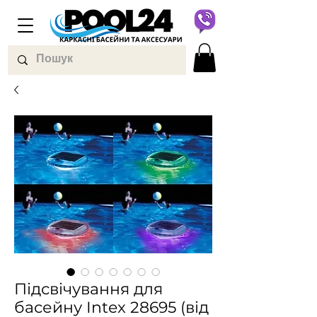
Підсвічування для
басейну Intex 28695 (від