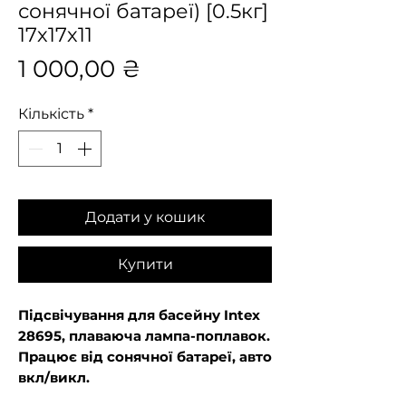
сонячної батареї) [0.5кг]
17х17х11
Ціна
1 000,00 ₴
Кількість
*
Додати у кошик
Купити
Підсвічування для басейну Intex
28695, плаваюча лампа-поплавок.
Працює від сонячної батареї, авто
вкл/викл.