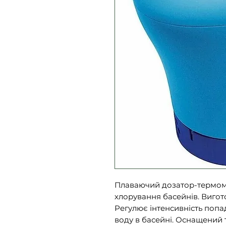
Плаваючий дозатор-термо
хлорування басейнів. Вигот
Регулює інтенсивність поп
воду в басейні. Оснащений 