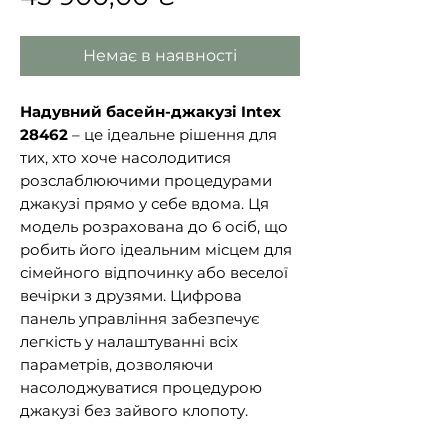
Немає в наявності
Надувний басейн-джакузі Intex
28462
– це ідеальне рішення для
тих, хто хоче насолодитися
розслаблюючими процедурами
джакузі прямо у себе вдома. Ця
модель розрахована до 6 осіб, що
робить його ідеальним місцем для
сімейного відпочинку або веселої
вечірки з друзями. Цифрова
панель управління забезпечує
легкість у налаштуванні всіх
параметрів, дозволяючи
насолоджуватися процедурою
джакузі без зайвого клопоту.