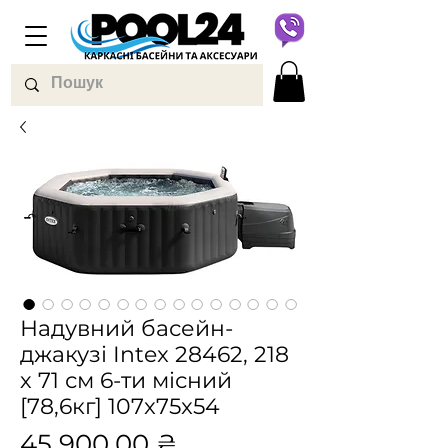
Надувний басейн-
джакузі Intex 28462, 218
х 71 см 6-ти місний
[78,6кг] 107x75x54
Ціна
45 900,00 ₴