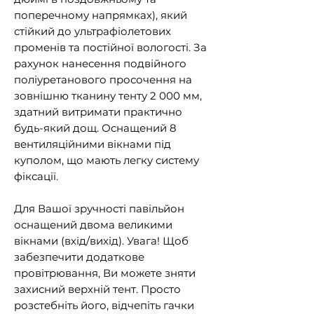
поперечному напрямках), який
стійкий до ультрафіолетових
променів та постійної вологості. За
рахунок нанесення подвійного
поліуретанового просочення на
зовнішню тканину тенту 2 000 мм,
здатний витримати практично
будь-який дощ. Оснащений 8
вентиляційними вікнами під
куполом, що мають легку систему
фіксації.
Для Вашої зручності павільйон
оснащений двома великими
вікнами (вхід/вихід). Увага! Щоб
забезпечити додаткове
провітрювання, Ви можете зняти
захисний верхній тент. Просто
розстебніть його, відчепіть гачки