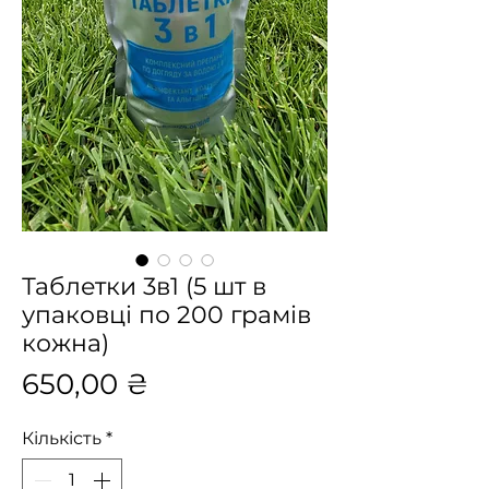
Таблетки 3в1 (5 шт в
упаковці по 200 грамів
кожна)
Ціна
650,00 ₴
Кількість
*