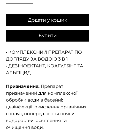
Додати у кошик
Купити
• КОМПЛЕКСНИЙ ПРЕПАРАТ ПО
ДОГЛЯДУ ЗА ВОДОЮ 3 В 1
• ДЕЗІНФЕКТАНТ, КОАГУЛЯНТ ТА
АЛЬГІЦИД
Призначення:
Препарат
призначений для комплексної
обробки води в басейні:
дезінфекції, окислення органічних
сполук, попередження появи
водоростей, освітлення та
очищення води.