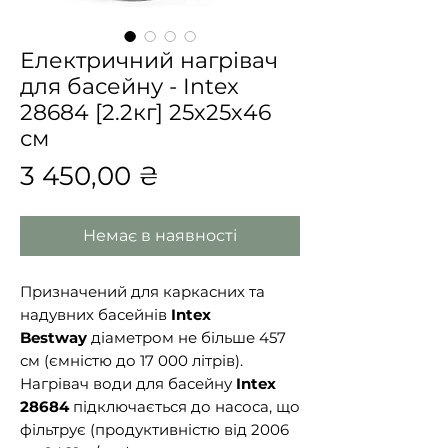
Електричний нагрівач
для басейну - Intex
28684 [2.2кг] 25х25х46
см
Ціна
3 450,00 ₴
Немає в наявності
Призначений для каркасних та
надувних басейнів
Intex
Bestway
діаметром не більше 457
см (ємністю до 17 000 літрів).
Нагрівач води для басейну
Intex
28684
підключається до насоса, що
фільтрує (продуктивністю від 2006