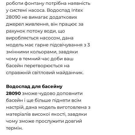
роботи фонтану потрібна наявність
у системі насоса. Водоспад Intex
28090 не вимагає додаткових
джерел живлення, він працює за
рахунок потоку води, що
виробляється насосом, дана
модель має гарне підсвічування з 3
змінними кольорами, завдяки
чому в темний час доби ваш
басейн перетворюється на
справжній світловий майданчик.
Водоспад для басейну
28090
зможе чудово доповнити
басейн і ще більше підняти всім
настрій, дана модель виготовлена ​​з
матеріалів високої якості, завдяки
чому зможе прослужити довгий
термін.