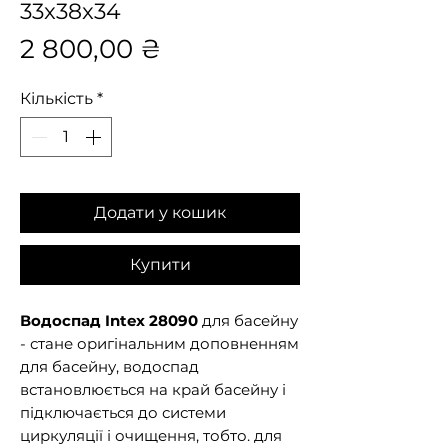
33x38x34
Ціна
2 800,00 ₴
Кількість
*
Додати у кошик
Купити
Водоспад Intex 28090
для басейну
- стане оригінальним доповненням
для басейну, водоспад
встановлюється на край басейну і
підключається до системи
циркуляції і очищення, тобто. для