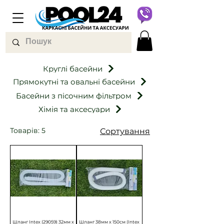
Круглі басейни
Прямокутні та овальні басейни
Басейни з пісочним фільтром
Хімія та аксесуари
Товарів: 5
Сортування
Шланг Intex (29059) 32мм х
Шланг 38мм х 150см (Intex