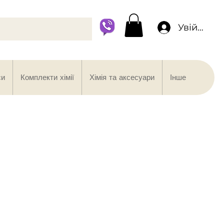
Увійти
си
Комплекти хімії
Хімія та аксесуари
Інше