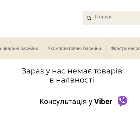
а овальні басейни
Укомплектовані басейни
Фільтри-насо
Зараз у нас немає товарів
в наявності
Консультація у Viber