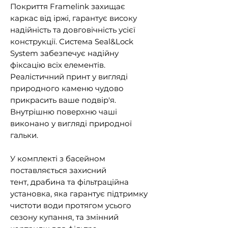
Покриття Framelink захищає
каркас від іржі, гарантує високу
надійність та довговічність усієї
конструкції. Система Seal&Lock
System забезпечує надійну
фіксацію всіх елементів.
Реалістичний принт у вигляді
природного каменю чудово
прикрасить ваше подвір'я.
Внутрішню поверхню чаші
виконано у вигляді природної
гальки.
У комплекті з басейном
поставляється захисний
тент, драбина та фільтраційна
установка, яка гарантує підтримку
чистоти води протягом усього
сезону купання, та змінний