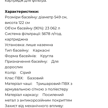
картридж для фільтра.
Характеристики:
Розміри басейну: діаметр 549 см,
висота 122 см
Об'єм басейну (90%): 23 062 л
Система фільтрації: 5678 л/год.
картриджна
Установка: лише наземна
Тип басейну: Каркасні
Форма басейнів: Кругла
Призначення басейну: Для
дорослих
Колір: Сірий
Клас ПВХ: Базовий
Матеріал чаші: Тришаровий ПВХ з
армувальною сіткою з поліестеру
Матеріал каркасу: Посилений
метал з антикорозійним покриттям
Захист від механічного впливу: